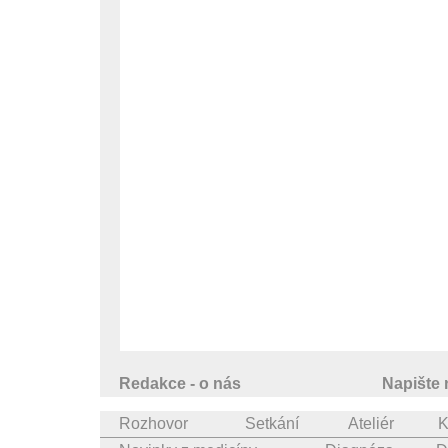
Redakce - o nás
Napište
Rozhovor
Setkání
Ateliér
K