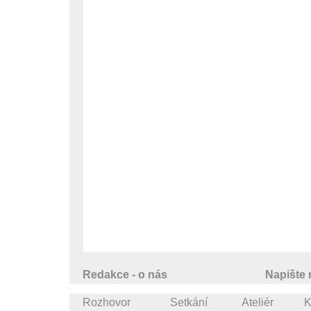
Redakce - o nás
Napište
Rozhovor
Setkání
Ateliér
K