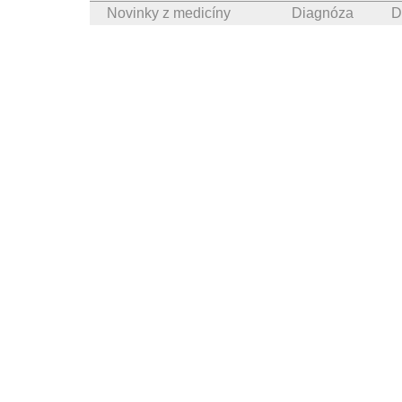
Novinky z medicíny
Diagnóza
D