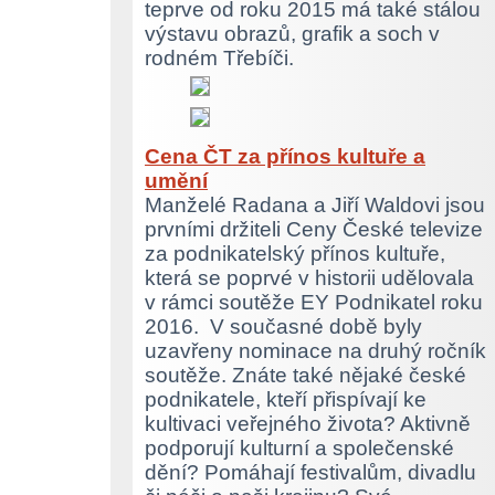
teprve od roku 2015 má také stálou
výstavu obrazů, grafik a soch v
rodném Třebíči.
Cena ČT za přínos kultuře a
umění
Manželé Radana a Jiří Waldovi jsou
prvními držiteli Ceny České televize
za podnikatelský přínos kultuře,
která se poprvé v historii udělovala
v rámci soutěže EY Podnikatel roku
2016. V současné době byly
uzavřeny nominace na druhý ročník
soutěže. Znáte také nějaké české
podnikatele, kteří přispívají ke
kultivaci veřejného života? Aktivně
podporují kulturní a společenské
dění? Pomáhají festivalům, divadlu