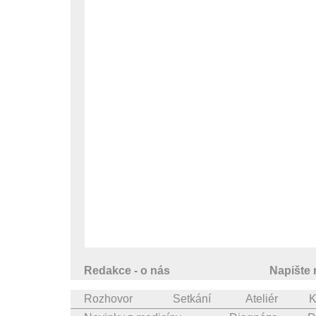
Redakce - o nás
Napište
Rozhovor
Setkání
Ateliér
K