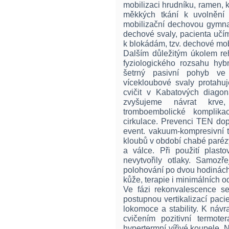
mobilizaci hrudníku, ramen, k
měkkých tkání k uvolnění 
mobilizační dechovou gymnas
dechové svaly, pacienta učí
k blokádám, tzv. dechové mob
Dalším důležitým úkolem reh
fyziologického rozsahu hy
šetrný pasivní pohyb v
vícekloubové svaly protahu
cvičit v Kabatových diago
zvyšujeme návrat krve,
tromboembolické komplika
cirkulace. Prevenci TEN d
event. vakuum-kompresivní t
kloubů v období chabé paréz
a válce. Při použití plast
nevytvořily otlaky. Samozře
polohování po dvou hodinách 
kůže, terapie i minimálních o
Ve fázi rekonvalescence s
postupnou vertikalizací paci
lokomoce a stability. K návr
cvičením pozitivní termoter
hypertermní vířivé koupele. N