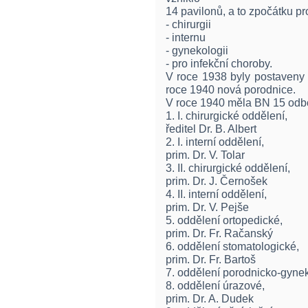
14 pavilonů, a to zpočátku pr
- chirurgii
- internu
- gynekologii
- pro infekční choroby.
V roce 1938 byly postaveny 
roce 1940 nová porodnice.
V roce 1940 měla BN 15 odb
1. I. chirurgické oddělení,
ředitel Dr. B. Albert
2. I. interní oddělení,
prim. Dr. V. Tolar
3. II. chirurgické oddělení,
prim. Dr. J. Černošek
4. II. interní oddělení,
prim. Dr. V. Pejše
5. oddělení ortopedické,
prim. Dr. Fr. Račanský
6. oddělení stomatologické,
prim. Dr. Fr. Bartoš
7. oddělení porodnicko-gyneko
8. oddělení úrazové,
prim. Dr. A. Dudek