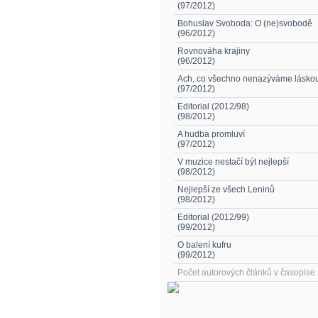
(97/2012)
Bohuslav Svoboda: O (ne)svobodě
(96/2012)
Rovnováha krajiny
(96/2012)
Ach, co všechno nenazýváme lásko
(97/2012)
Editorial (2012/98)
(98/2012)
A hudba promluví
(97/2012)
V muzice nestačí být nejlepší
(98/2012)
Nejlepší ze všech Leninů
(98/2012)
Editorial (2012/99)
(99/2012)
O balení kufru
(99/2012)
Počet autorových článků v časopis