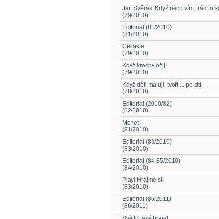
Jan Svěrák: Když něco vím , rád to s
(79/2010)
Editorial (81/2010)
(81/2010)
Celiakie
(79/2010)
Když kresby ožijí
(79/2010)
Když děti malují, tvoří ... po síti
(78/2010)
Editorial (2010/82)
(82/2010)
Monet
(81/2010)
Editorial (83/2010)
(83/2010)
Editorial (84-85/2010)
(84/2010)
Play! Hrajme si!
(83/2010)
Editorial (86/2011)
(86/2011)
Světlo také hraje!