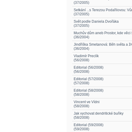
(37/2005)
Setkání ...s Terezou Podařilovou: V
(37/2005)
Svět podle Daniela Dvořáka
(37/2005)
Muchův dům aneb Prostor, kde věci 
(36/2004)
Jindřiška Smetanová: Běh světa a ži
(36/2004)
Vladimír Preclík
(56/2008)
Editorial (56/2008)
(56/2008)
Editorial (57/2008)
(57/2008)
Editorial (58/2008)
(58/2008)
Vincent ve Vídni
(58/2008)
Jak vychovat dendritické buňky
(58/2008)
Editorial (59/2008)
(59/2008)