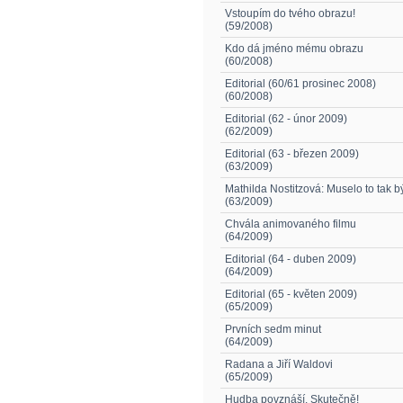
Vstoupím do tvého obrazu!
(59/2008)
Kdo dá jméno mému obrazu
(60/2008)
Editorial (60/61 prosinec 2008)
(60/2008)
Editorial (62 - únor 2009)
(62/2009)
Editorial (63 - březen 2009)
(63/2009)
Mathilda Nostitzová: Muselo to tak b
(63/2009)
Chvála animovaného filmu
(64/2009)
Editorial (64 - duben 2009)
(64/2009)
Editorial (65 - květen 2009)
(65/2009)
Prvních sedm minut
(64/2009)
Radana a Jiří Waldovi
(65/2009)
Hudba povznáší. Skutečně!