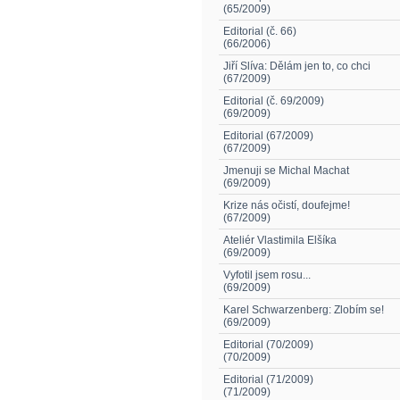
(65/2009)
Editorial (č. 66)
(66/2006)
Jiří Slíva: Dělám jen to, co chci
(67/2009)
Editorial (č. 69/2009)
(69/2009)
Editorial (67/2009)
(67/2009)
Jmenuji se Michal Machat
(69/2009)
Krize nás očistí, doufejme!
(67/2009)
Ateliér Vlastimila Elšíka
(69/2009)
Vyfotil jsem rosu...
(69/2009)
Karel Schwarzenberg: Zlobím se!
(69/2009)
Editorial (70/2009)
(70/2009)
Editorial (71/2009)
(71/2009)