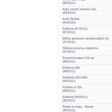
(86/2011)
Když zavoní vánoční čas…
(84/2010)
Karel Škréta
(84/2010)
Editorial (87/2011)
(87/2011)
Malba generace devadesátých let
(87/2011)
Děláme krásnou medicínu
(87/2011)
Rudolf Kundera 100 let
(88/2011)
Editorial (88)
(88/2011)
Editorial (2011/89)
(89/2011)
Pojďme si číst...
(89/2011)
Editorial (90/2011)
(90/2011)
Rebel ve fraku - Manet
(90/2011)