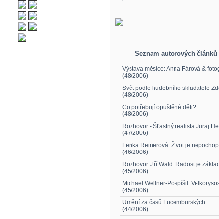
Seznam autorových článků
Výstava měsíce: Anna Fárová & fotog
(48/2006)
Svět podle hudebního skladatele Z
(48/2006)
Co potřebují opuštěné děti?
(48/2006)
Rozhovor - Šťastný realista Juraj He
(47/2006)
Lenka Reinerová: Život je nepochop
(46/2006)
Rozhovor Jiří Wald: Radost je základ
(45/2006)
Michael Wellner-Pospíšil: Velkorysos
(45/2006)
Umění za časů Lucemburských
(44/2006)