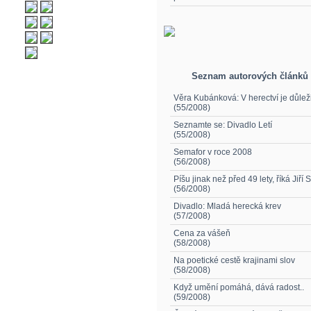
Seznam autorových článků
Věra Kubánková: V herectví je důlež
(55/2008)
Seznamte se: Divadlo Letí
(55/2008)
Semafor v roce 2008
(56/2008)
Píšu jinak než před 49 lety, říká Jiří
(56/2008)
Divadlo: Mladá herecká krev
(57/2008)
Cena za vášeň
(58/2008)
Na poetické cestě krajinami slov
(58/2008)
Když umění pomáhá, dává radost..
(59/2008)