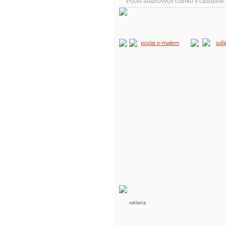
Počet autorových článků v časopis
poslat e-mailem
sdí
reklama