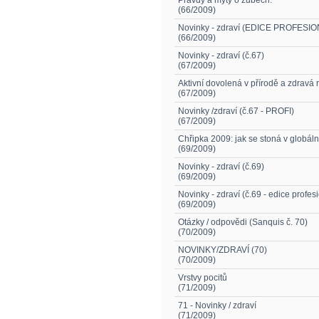
Pravdy a mýty o zubech.
(66/2009)
Novinky - zdraví (EDICE PROFESI
(66/2009)
Novinky - zdraví (č.67)
(67/2009)
Aktivní dovolená v přírodě a zdravá 
(67/2009)
Novinky /zdraví (č.67 - PROFI)
(67/2009)
Chřipka 2009: jak se stoná v globáln
(69/2009)
Novinky - zdraví (č.69)
(69/2009)
Novinky - zdraví (č.69 - edice profesi
(69/2009)
Otázky / odpovědi (Sanquis č. 70)
(70/2009)
NOVINKY/ZDRAVÍ (70)
(70/2009)
Vrstvy pocitů
(71/2009)
71 - Novinky / zdraví
(71/2009)