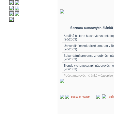
Seznam autorových článků
Stručná historie Masarykova onkolo
(26/2003)
Univerzitní onkologické centrum v B
(26/2003)
Sekundární prevence zhoubných ná
(26/2003)
Trendy v chemoterapii nádorových
(26/2003)
Počet autorových článků v časopis
poslat e-mailem
sdí