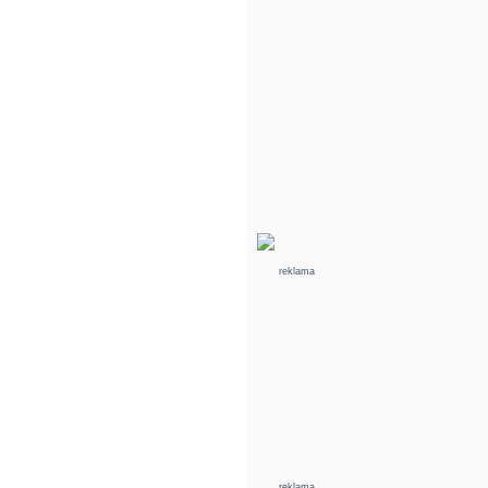
reklama
reklama