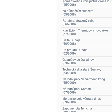
Komenského Orbis pictus v roce 20
(45/2006)
Za půlnočním sluncem
(55/2008)
Roraima, ztracený svět
(56/2008)
Kfar Ecion, Thermopyly novověku
(57/2008)
Delta Dunaje
(60/2008)
Po proudu Dunaje
(62/2009)
Galapágy po Darwinovi
(63/2009)
Technická díla staré Šumavy
(64/2009)
Národní park Schiermonnikoog
(65/2009)
Národní park Kornati
(67/2009)
Moravské pole včera a dnes
(69/2009)
Zapomenutá Jemčina