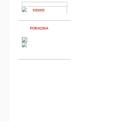
vstupte
PORADNA