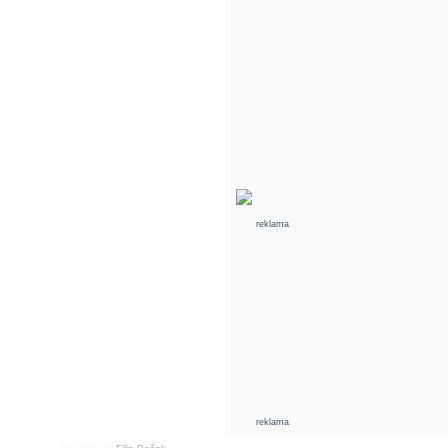
reklama
reklama