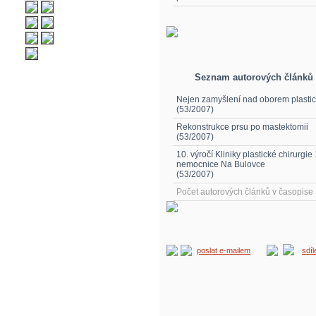
Seznam autorových článků
Nejen zamyšlení nad oborem plastic
(53/2007)
Rekonstrukce prsu po mastektomii
(53/2007)
10. výročí Kliniky plastické chirurgie
nemocnice Na Bulovce
(53/2007)
Počet autorových článků v časopis
poslat e-mailem
sdí