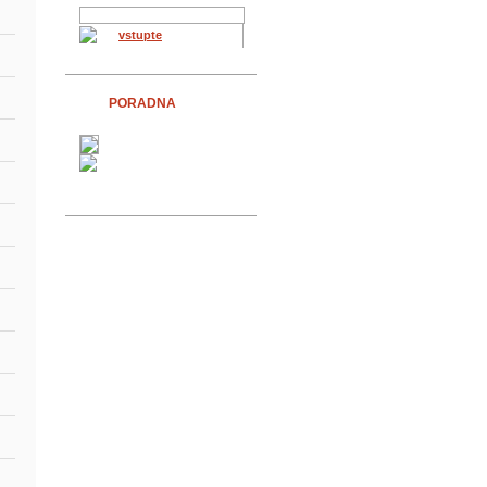
vstupte
PORADNA