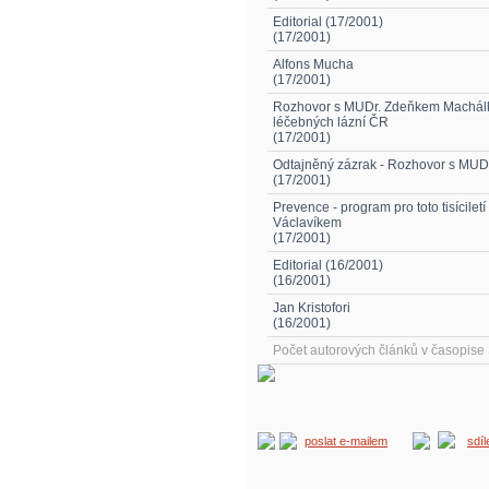
Editorial (17/2001)
(17/2001)
Alfons Mucha
(17/2001)
Rozhovor s MUDr. Zdeňkem Machál
léčebných lázní ČR
(17/2001)
Odtajněný zázrak - Rozhovor s MUD
(17/2001)
Prevence - program pro toto tisícile
Václavíkem
(17/2001)
Editorial (16/2001)
(16/2001)
Jan Kristofori
(16/2001)
Počet autorových článků v časopis
poslat e-mailem
sdí