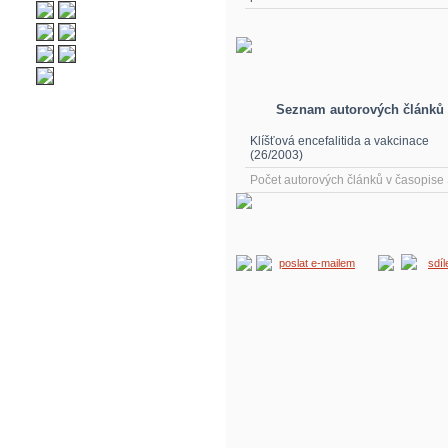
Seznam autorových článků
Klíšťová encefalitida a vakcinace
(26/2003)
Počet autorových článků v časopis
poslat e-mailem
sdí