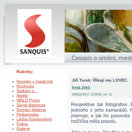
Rubriky:
Jiří Turek: Říkají mu LOVEC.
Novinky v medicíně
Rozhovor
Irena Jirků
Setkání s...
SANQUIS č.72/2009, str. 12
Ateliér
WALD Press
Respektive tak fotografovi 
Seriál diagnoza
Domácí lékárna
jednoho z jeho kamarádů. 
Pedagogika
jmenuje, a tak ho pasovala n
Léčba Komenským
holčička měla pravdu.
Fokus
Galerie