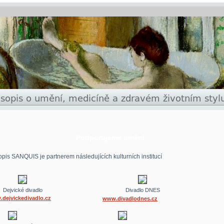
Podporujeme umění
pis SANQUIS je partnerem následujících kulturních institucí
Dejvické divadlo
Divadlo DNES
dejvickedivadlo.cz
www.divadlodnes.cz