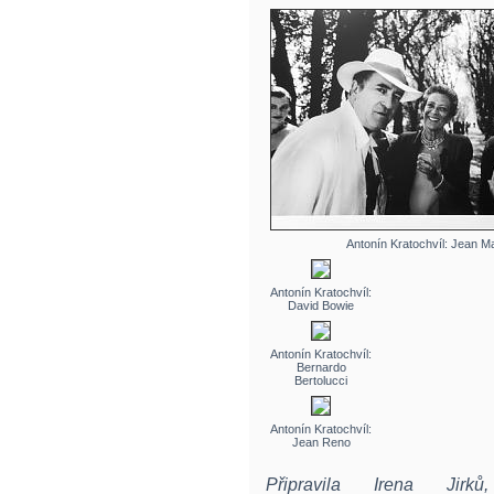
Antonín Kratochvíl: Jean M
Antonín Kratochvíl:
David Bowie
Antonín Kratochvíl:
Bernardo
Bertolucci
Antonín Kratochvíl:
Jean Reno
Připravila Irena Jir