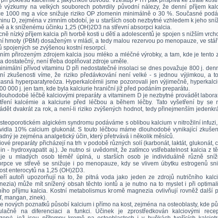
při poklesu kalcémie z jakýchkoli důvodů. Vzestup PTH pak přispívá ke ztrátě kosti
 výzkumy na velkých souborech potvrdily původní nálezy, že denní příjem kalc
e 1000 mg a více snižuje riziko OP zlomenin minimálně o 30 %. Současné podá
minu D, zejména v zimním období, je u starších osob nezbytné vzhledem k jeho sn
bě a k sníženému účinku 1,25 (OH)2D3 na střevní absorpci kalcia.
ně nízký příjem kalcia při tvorbě kosti u dětí a adolescentů je spojen s nižším vrc
ní hmoty (PBM) dosaženým v mládí, a tedy malou rezervou po menopauze, ve stáří
ů spojených se zvýšenou kostní resorpcí.
ním přirozeným zdrojem kalcia jsou mléko a mléčné výrobky, a tam, kde je tento 
ia dostatečný, není třeba doplňovat zdroje uměle.
inimální přívod vitaminu D při nedostatečné insolaci se dnes považuje 800 j. den
tní zkušenosti víme, že riziko předávkování není velké - s jednou výjimkou, a t
asná hyperparatyreóza. Hyperkalcémii jsme pozorovali jen výjimečně, hyperkalciu
00 000 j. jen tam, kde byla kalciurie hraniční již před podáním preparátu.
dlouhodobé léčbě kalciovými preparáty a vitaminem D je nezbytné provádět labora
tření kalcémie a kalciurie před léčbou a během léčby. Tato vyšetření by se 
ádět dvakrát za rok, a není-li riziko zvýšených hodnot, tedy přinejmenším jedenkr
osteoporotickém algickém syndromu podáváme s oblibou kalcium v nitrožilní infuzi,
vidla 10% calcium glukonát. S touto léčbou máme dlouhodobé vynikající zkušeno
dný je zejména analgetický účin, který přetrvává i několik měsíců.
iové preparáty přicházejí na trh v podobě různých solí (karbonát, laktát, glukonát, ci
in - hydroxyapatit aj.). Je nutno si uvědomit, že zatímco vstřebatelnost kalcia z t
 je u mladých osob téměř úplná, u starších osob je individuálně různě sníž
rpce ve střevě se snižuje i po menopauze, kdy se vlivem úbytku estrogenů sni
ivost enterocytů na 1,25 (OH)2D3.
eří autoři upozorňují na to, že pitná voda jako jeden ze zdrojů nutričního kalc
ezia) může mít snížený obsah těchto iontů a je nutno na to myslet i při optimal
ího příjmu kalcia. Kostní metabolismus kromě magnezia ovlivňují rovněž další p
, mangan, zinek).
e nových poznatků působí kalcium i přímo na kost, zejména na osteoblasty, kde p
ulačně na diferenciaci a funkci. Účinek je zprostředkován kalciovými recep