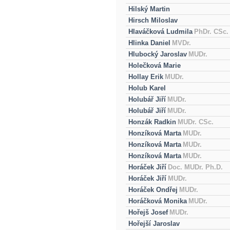
Hilský Martin
Hirsch Miloslav
Hlaváčková Ludmila
PhDr. CSc.
Hlinka Daniel
MVDr.
Hlubocký Jaroslav
MUDr.
Holečková Marie
Hollay Erik
MUDr.
Holub Karel
Holubář Jiří
MUDr.
Holubář Jiří
MUDr.
Honzák Radkin
MUDr. CSc.
Honzíková Marta
MUDr.
Honzíková Marta
MUDr.
Honzíková Marta
MUDr.
Horáček Jiří
Doc. MUDr. Ph.D.
Horáček Jiří
MUDr.
Horáček Ondřej
MUDr.
Horáčková Monika
MUDr.
Hořejš Josef
MUDr.
Hořejší Jaroslav