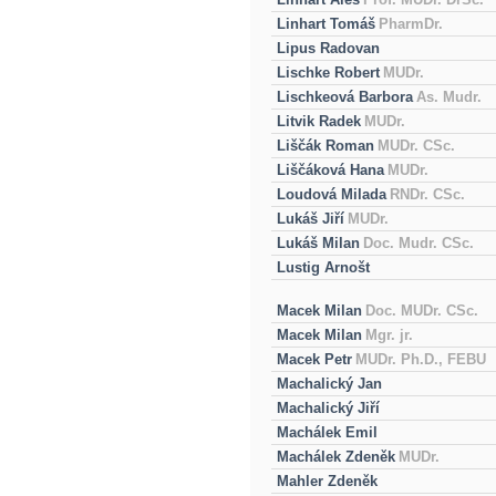
Linhart Tomáš
PharmDr.
Lipus Radovan
Lischke Robert
MUDr.
Lischkeová Barbora
As. Mudr.
Litvik Radek
MUDr.
Liščák Roman
MUDr. CSc.
Liščáková Hana
MUDr.
Loudová Milada
RNDr. CSc.
Lukáš Jiří
MUDr.
Lukáš Milan
Doc. Mudr. CSc.
Lustig Arnošt
Macek Milan
Doc. MUDr. CSc.
Macek Milan
Mgr. jr.
Macek Petr
MUDr. Ph.D., FEBU
Machalický Jan
Machalický Jiří
Machálek Emil
Machálek Zdeněk
MUDr.
Mahler Zdeněk