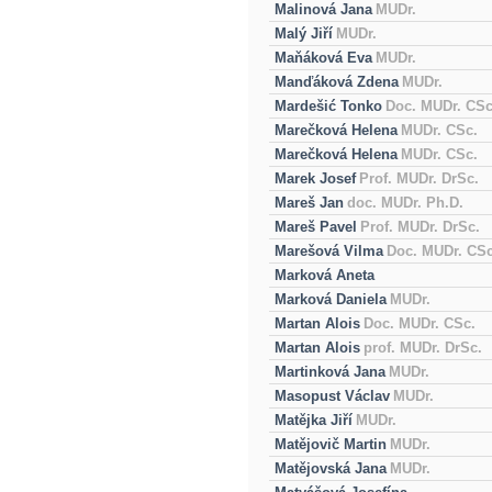
Malinová Jana
MUDr.
Malý Jiří
MUDr.
Maňáková Eva
MUDr.
Manďáková Zdena
MUDr.
Mardešić Tonko
Doc. MUDr. CSc
Marečková Helena
MUDr. CSc.
Marečková Helena
MUDr. CSc.
Marek Josef
Prof. MUDr. DrSc.
Mareš Jan
doc. MUDr. Ph.D.
Mareš Pavel
Prof. MUDr. DrSc.
Marešová Vilma
Doc. MUDr. CSc
Marková Aneta
Marková Daniela
MUDr.
Martan Alois
Doc. MUDr. CSc.
Martan Alois
prof. MUDr. DrSc.
Martinková Jana
MUDr.
Masopust Václav
MUDr.
Matějka Jiří
MUDr.
Matějovič Martin
MUDr.
Matějovská Jana
MUDr.