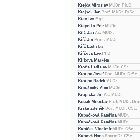
Krejča Miroslav
MUDr. Ph.D.
Krejsek Jan
Prof. MUDr. DrSc.
Křen Ivo
Mgr.
Křepelka Petr
MUDr.
Kříž Jan
As. MUDr.
Kříž Jiří
Prim. MUDr.
Kříž Ladislav
Křížová Eva
PhDr.
Křížová Markéta
Krofta Ladislav
MUDr. CSc.
Kroupa Josef
Doc. MUDr. DrSc.
Kroupa Radek
MUDr.
Kroužecký Aleš
MUDr.
Krupička Jiří
As. MUDr.
Kršiak Miloslav
Prof. MUDr. DrS
Krška Zdeněk
Doc. MUDr. CSc.
Kubáčková Kateřina
MUDr.
Kubáčková Kateřina
MUDr.
Kubíček Vladimír
MUDr. CSc.
Kubová Hana
PharmDr. CSc.