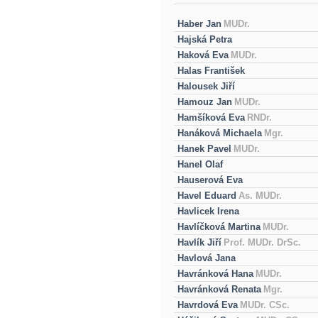
Haber Jan
MUDr.
Hajská Petra
Haková Eva
MUDr.
Halas František
Halousek Jiří
Hamouz Jan
MUDr.
Hamšíková Eva
RNDr.
Hanáková Michaela
Mgr.
Hanek Pavel
MUDr.
Hanel Olaf
Hauserová Eva
Havel Eduard
As. MUDr.
Havlicek Irena
Havlíčková Martina
MUDr.
Havlík Jiří
Prof. MUDr. DrSc.
Havlová Jana
Havránková Hana
MUDr.
Havránková Renata
Mgr.
Havrdová Eva
MUDr. CSc.