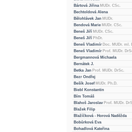
Bártová Jiřina
MUDr. CSc.
Bechtoldová Alena
Bělohlávek Jan
MUDr.
Bendová Marie
MUDr. CSc.
Beneš Jiří
MUDr. CSc.
Beneš Jiří
PhDr.
Beneš Vladimír
Doc. MUDr. ml. 
Beneš Vladimír
Prof. MUDr. DrS
Bergmannová Michaela
Bernátek J.
Betka Jan
Prof. MUDr. DrSc.
Bezr Ondřej
Bešík Josef
MUDr. Ph.D.
Biebl Konstantin
Bím Tomáš
Blahoš Jaroslav
Prof. MUDr. DrS
Blažek Filip
Blažíčková - Horová Naděžda
Bobůrková Eva
Bohadlová Kateřina