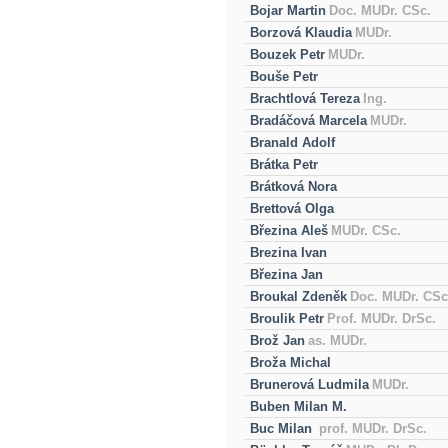
Bojar Martin
Doc. MUDr. CSc.
Borzová Klaudia
MUDr.
Bouzek Petr
MUDr.
Bouše Petr
Brachtlová Tereza
Ing.
Bradáčová Marcela
MUDr.
Branald Adolf
Brátka Petr
Brátková Nora
Brettová Olga
Březina Aleš
MUDr. CSc.
Brezina Ivan
Březina Jan
Broukal Zdeněk
Doc. MUDr. CSc
Broulik Petr
Prof. MUDr. DrSc.
Brož Jan
as. MUDr.
Broža Michal
Brunerová Ludmila
MUDr.
Buben Milan M.
Buc Milan
prof. MUDr. DrSc.