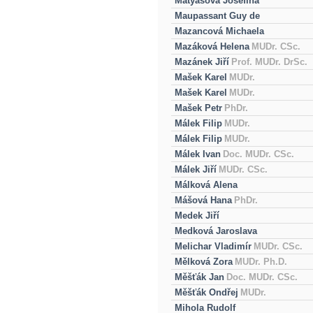
Matyášová Josefína
Maupassant Guy de
Mazancová Michaela
Mazáková Helena
MUDr. CSc.
Mazánek Jiří
Prof. MUDr. DrSc.
Mašek Karel
MUDr.
Mašek Karel
MUDr.
Mašek Petr
PhDr.
Málek Filip
MUDr.
Málek Filip
MUDr.
Málek Ivan
Doc. MUDr. CSc.
Málek Jiří
MUDr. CSc.
Málková Alena
Mášová Hana
PhDr.
Medek Jiří
Medková Jaroslava
Melichar Vladimír
MUDr. CSc.
Mělková Zora
MUDr. Ph.D.
Měšťák Jan
Doc. MUDr. CSc.
Měšťák Ondřej
MUDr.
Mihola Rudolf