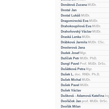
Donátová Zuzana
MUDr.
Dostal Jan
Dostal Lukáš
MUDr.
Dragomirecká Eva
MUDr.
Drahokoupilová Eva
MUDr.
Drahoňovský Václav
MUDr.
Draská Lenka
MUDr.
Drábková Jarmila
MUDr. CSc.
Drexlerová Jana
Dudek Josef
Mgr.
Dulíček Petr
MUDr. PhD.
Dungl Pavel
Prof. MUDr. DrSc.
Dušátková Petra
Mgr.
Dušek L.
doc. RNDr. Ph.D.
Dušek Michal
MUDr.
Dušek Pavel
MUDr.
Dušek Václav
Dušková - Adamová Kateřina
In
Dvořáček Jan
prof. MUDr. DrSc.
Dvořák Milan