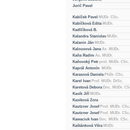
Jurič Pavel
Kabíček Pavel
MUDr. CSc.
Kabíčková Edita
MUDr.
Kadlčíková B.
Kalandra Stanislav
MUDr.
Kalanin Ján
MUDr.
Kalousová Jana
As. MUDr.
Kaňa Radim
As. MUDr.
Kaňovský Petr
prof. MUDr. CSc.
Kaprál Antonín
MUDr.
Karasová Daniela
PhDr. CSc.
Karel Ivan
Prof. MUDr. DrSc.
Karetová Debora
Doc. MUDr. CS
Kasík Jiří
MUDr.
Kasiková Zora
Kautzner Josef
Prof. MUDr. CSc
Kautzner Josef
Prof. MUDr. CSc
Kawaciuk Ivan
Doc. MUDr. CSc.
Kaštánková Věra
MUDr.