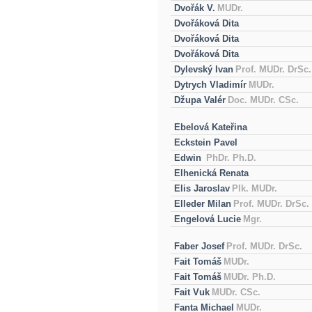
Dvořák V.
MUDr.
Dvořáková Dita
Dvořáková Dita
Dvořáková Dita
Dylevský Ivan
Prof. MUDr. DrSc.
Dytrych Vladimír
MUDr.
Džupa Valér
Doc. MUDr. CSc.
Ebelová Kateřina
Eckstein Pavel
Edwin
PhDr. Ph.D.
Elhenická Renata
Elis Jaroslav
Plk. MUDr.
Elleder Milan
Prof. MUDr. DrSc.
Engelová Lucie
Mgr.
Faber Josef
Prof. MUDr. DrSc.
Fait Tomáš
MUDr.
Fait Tomáš
MUDr. Ph.D.
Fait Vuk
MUDr. CSc.
Fanta Michael
MUDr.