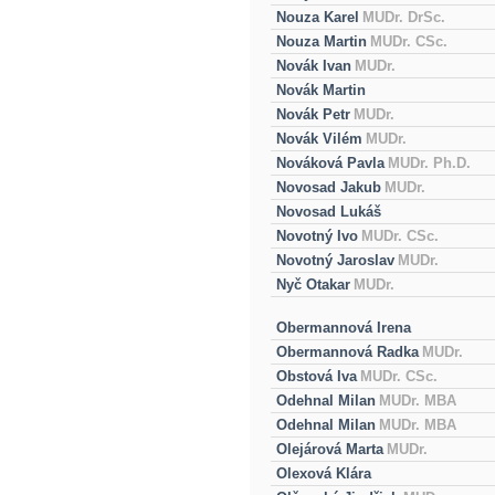
Nouza Karel
MUDr. DrSc.
Nouza Martin
MUDr. CSc.
Novák Ivan
MUDr.
Novák Martin
Novák Petr
MUDr.
Novák Vilém
MUDr.
Nováková Pavla
MUDr. Ph.D.
Novosad Jakub
MUDr.
Novosad Lukáš
Novotný Ivo
MUDr. CSc.
Novotný Jaroslav
MUDr.
Nyč Otakar
MUDr.
Obermannová Irena
Obermannová Radka
MUDr.
Obstová Iva
MUDr. CSc.
Odehnal Milan
MUDr. MBA
Odehnal Milan
MUDr. MBA
Olejárová Marta
MUDr.
Olexová Klára