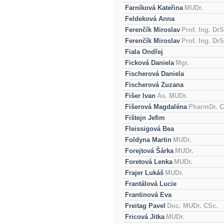
Farníková Kateřina
MUDr.
Feldeková Anna
Ferenčík Miroslav
Prof. Ing. DrS
Ferenčík Miroslav
Prof. Ing. DrS
Fiala Ondřej
Ficková Daniela
Mgr.
Fischerová Daniela
Fischerová Zuzana
Fišer Ivan
As. MUDr.
Fišerová Magdaléna
PharmDr. C
Fištejn Jefim
Fleissigová Bea
Foldyna Martin
MUDr.
Forejtová Šárka
MUDr.
Foretová Lenka
MUDr.
Frajer Lukáš
MUDr.
Frantálová Lucie
Frantinová Eva
Freitag Pavel
Doc. MUDr. CSc.
Fricová Jitka
MUDr.