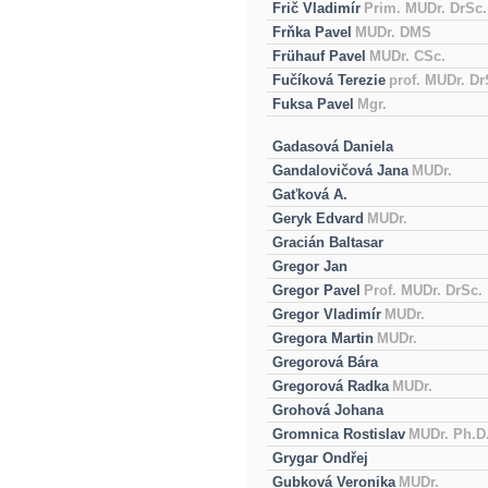
Frič Vladimír
Prim. MUDr. DrSc.
Frňka Pavel
MUDr. DMS
Frühauf Pavel
MUDr. CSc.
Fučíková Terezie
prof. MUDr. Dr
Fuksa Pavel
Mgr.
Gadasová Daniela
Gandalovičová Jana
MUDr.
Gaťková A.
Geryk Edvard
MUDr.
Gracián Baltasar
Gregor Jan
Gregor Pavel
Prof. MUDr. DrSc.
Gregor Vladimír
MUDr.
Gregora Martin
MUDr.
Gregorová Bára
Gregorová Radka
MUDr.
Grohová Johana
Gromnica Rostislav
MUDr. Ph.D
Grygar Ondřej
Gubková Veronika
MUDr.