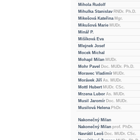
Mihola Rudolf
Mihulka Stanislav
RNDr. Ph.D.
Mikešová Kateřina
Mgr.
Mikušová Marie
MUDr.
Minář P.
Mišíková Eva
Mlejnek Josef
Mocek Michal
Mohapl Milan
MUDr.
Mohr Pavel
Doc. MUDr. Ph.D.
Moravec Vladimír
MUDr.
Morávek Jiří
As. MUDr.
Mottl Hubert
MUDr. CSc.
Mrzena Lubor
As. MUDr.
Musil Jaromír
Doc. MUDr.
Musilová Helena
PhDr.
Nakonečný Milan
Nakonečný Milan
prof. PhDr.
Navrátil Leoš
Doc. MUDr. CSc.