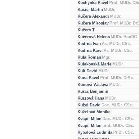
Kuchynka Pavel
Prof. MUDr. CS
Kuciel Martin
MUDr.
Kučera Alexandr
MUDr.
Kučera Miroslav
Prof. MUDr. Dr
Kučera T.
Kučerová Helena
MUDr. HonDG
Kudrna Ivan
As. MUDr. CSc.
Kudrna Karel
As. MUDr. CSc.
Kufa Roman
Mgr.
Kulakovská Marie
MUDr.
Kult David
MUDr.
Kuna Pavel
Prof. MUDr. DrSc.
Kunová Václava
MUDr.
Kuras Benjamin
Kurzová Hana
MUDr.
Kužel David
Doc. MUDr. CSc.
Kuželová Monika
Kvapil Milan
Doc. MUDr. CSc.
Kvapil Milan
prof. MUDr. CSc.
Kybalová Ludmila
PhDr. CSc.