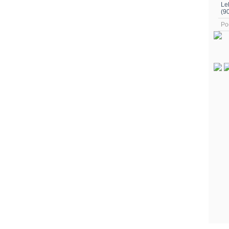
Le
(9
Po