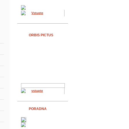
Vstupte
ORBIS PICTUS
vstupte
PORADNA