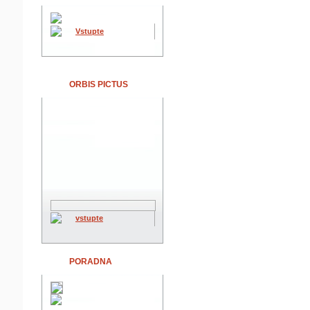
Vstupte
ORBIS PICTUS
vstupte
PORADNA